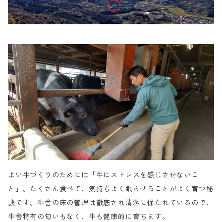
よい牛づくりのためには「牛にストレスを感じさせないこ
と」。たくさん食べて、気持ちよく眠らせることがよく育つ秘
訣です。牛舎の床の管理は徹底され清潔に保たれているので、
牛舎特有の匂いもなく、牛も健康的に育ちます。