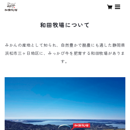
和田牧場について
みかんの産地として知られ、自然豊かで酪農にも適した静岡県
浜松市三ヶ日地区に、みっかび牛を肥育する和田牧場がありま
す。