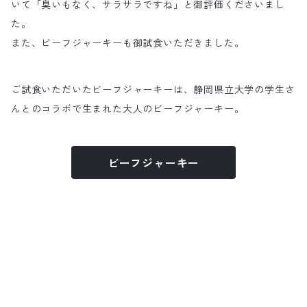
いて「臭いもなく、サラサラですね」と御評価くださいまし
た。
また、ビーフジャーキーも御試食いただきました。
ご試食いただいたビーフジャーキーは、静岡県立大学の学生さ
んとのコラボで生まれた大人のビーフジャーキー。
ビーフジャーキー