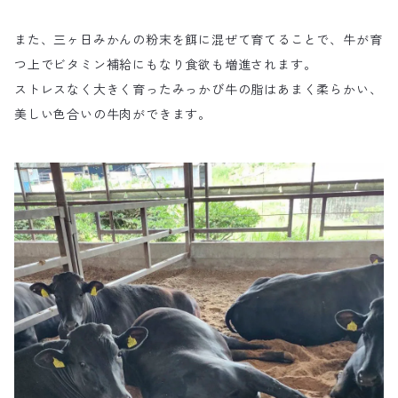
また、三ヶ日みかんの粉末を餌に混ぜて育てることで、牛が育
つ上でビタミン補給にもなり食欲も増進されます。
ストレスなく大きく育ったみっかび牛の脂はあまく柔らかい、
美しい色合いの牛肉ができます。