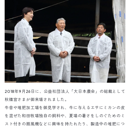
2018年9月26日に、公益社団法人「大日本農会」の総裁として
秋篠宮さまが御来場されました。
牛舎や堆肥加工場を御見学され、牛に与えるエサにミカンの皮
を混ぜた和田牧場独自の飼料や、夏場の暑さをしのぐためのミ
スト付きの扇風機などに興味を持たれたり、製造中の堆肥につ